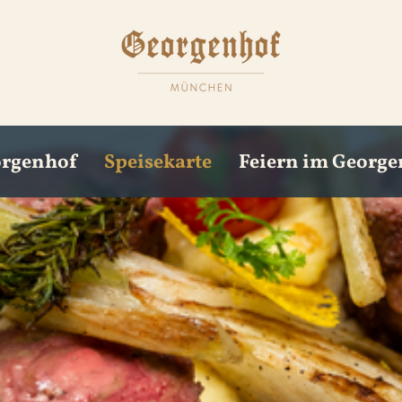
orgenhof
Speisekarte
Feiern im Georg