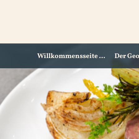
Willkommensseite ...
Der Ge