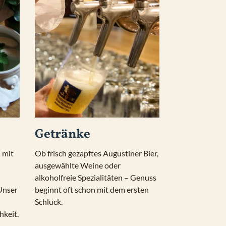
Getränke
 mit 
Ob frisch gezapftes Augustiner Bier, 
ausgewählte Weine oder 
alkoholfreie Spezialitäten – Genuss 
Unser 
beginnt oft schon mit dem ersten 
Schluck.
hkeit.