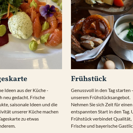
geskarte
Frühstück
he Ideen aus der Küche - 
Genussvoll in den Tag starten -
ch neu gedacht. Frische 
unserem Frühstücksangebot. 
kte, saisonale Ideen und die 
Nehmen Sie sich Zeit für einen 
ivität unserer Küche machen 
entspannten Start in den Tag. 
Tageskarte zu etwas 
Frühstück verbindet Qualität, 
nderem.
Frische und bayerische Gastlic