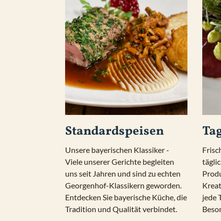
Standardspeisen
Ta
Unsere bayerischen Klassiker - 
Frisc
Viele unserer Gerichte begleiten 
tägli
uns seit Jahren und sind zu echten 
Produ
Georgenhof-Klassikern geworden. 
Kreat
Entdecken Sie bayerische Küche, die 
jede 
Tradition und Qualität verbindet.
Beso