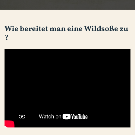
Wie bereitet man eine Wildsoße zu 
?