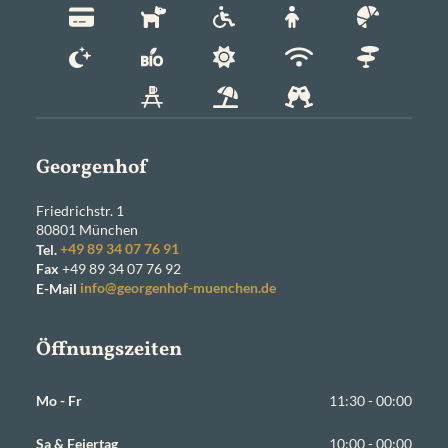
Georgenhof
Friedrichstr. 1
80801
München
Tel.
+49 89 34 07 76 91
Fax
+49 89 34 07 76 92
E-Mail
info@georgenhof-muenchen.de
Öffnungszeiten
Mo - Fr
11:30 - 00:00
Sa & Feiertag
10:00 - 00:00